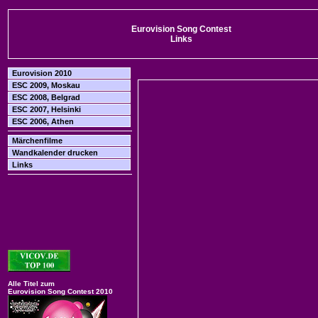
Eurovision Song Contest
Links
Eurovision 2010
ESC 2009, Moskau
ESC 2008, Belgrad
ESC 2007, Helsinki
ESC 2006, Athen
Märchenfilme
Wandkalender drucken
Links
Alle Titel zum
Eurovision Song Contest 2010